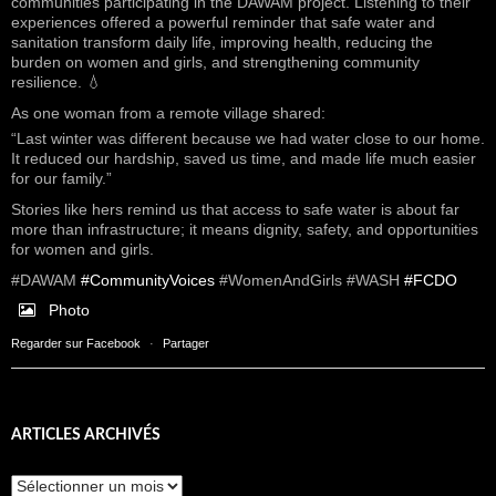
communities participating in the DAWAM project. Listening to their
experiences offered a powerful reminder that safe water and
sanitation transform daily life, improving health, reducing the
burden on women and girls, and strengthening community
resilience. 💧
As one woman from a remote village shared:
“Last winter was different because we had water close to our home.
It reduced our hardship, saved us time, and made life much easier
for our family.”
Stories like hers remind us that access to safe water is about far
more than infrastructure; it means dignity, safety, and opportunities
for women and girls.
#DAWAM
#CommunityVoices
#WomenAndGirls #WASH
#FCDO
Photo
Regarder sur Facebook
·
Partager
ARTICLES ARCHIVÉS
Articles