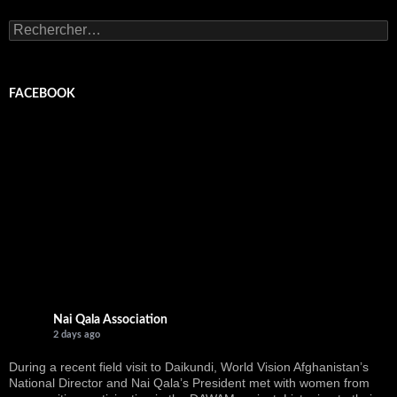
Rechercher :
FACEBOOK
Nai Qala Association
2 days ago
During a recent field visit to Daikundi, World Vision Afghanistan’s
National Director and Nai Qala’s President met with women from