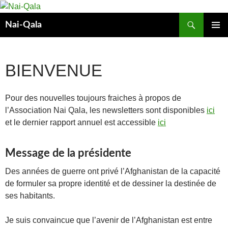
Aller
au
Recherche
Nai-Qala
contenu
MENU
PRINCIP
BIENVENUE
Pour des nouvelles toujours fraiches à propos de
l’Association Nai Qala, les newsletters sont disponibles
ici
et le dernier rapport annuel est accessible
ici
Message de la présidente
Des années de guerre ont privé l’Afghanistan de la capacité
de formuler sa propre identité et de dessiner la destinée de
ses habitants.
Je suis convaincue que l’avenir de l’Afghanistan est entre