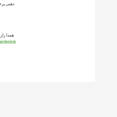
ذهنی پرخت
همدا راز
ardening