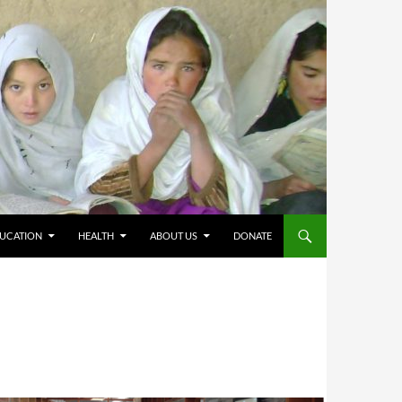
UCATION
HEALTH
ABOUT US
DONATE