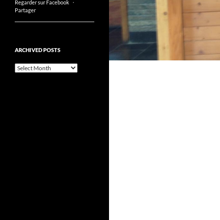
Regarder sur Facebook
·
Partager
ARCHIVED POSTS
Archived
posts