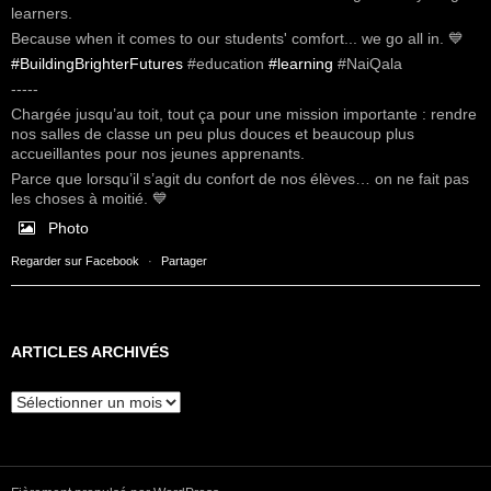
learners.
Because when it comes to our students' comfort... we go all in. 💙
#BuildingBrighterFutures
#education
#learning
#NaiQala
-----
Chargée jusqu’au toit, tout ça pour une mission importante : rendre
nos salles de classe un peu plus douces et beaucoup plus
accueillantes pour nos jeunes apprenants.
Parce que lorsqu’il s’agit du confort de nos élèves… on ne fait pas
les choses à moitié. 💙
Photo
Regarder sur Facebook
·
Partager
ARTICLES ARCHIVÉS
Articles
archivés