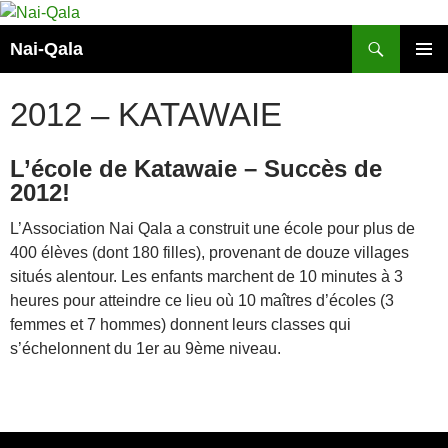
Aller
au
Recherche
Nai-Qala
contenu
MENU
PRINCI
2012 – KATAWAIE
L’école de Katawaie – Succès de
2012!
L’Association Nai Qala a construit une école pour plus de
400 élèves (dont 180 filles), provenant de douze villages
situés alentour. Les enfants marchent de 10 minutes à 3
heures pour atteindre ce lieu où 10 maîtres d’écoles (3
femmes et 7 hommes) donnent leurs classes qui
s’échelonnent du 1er au 9ème niveau.