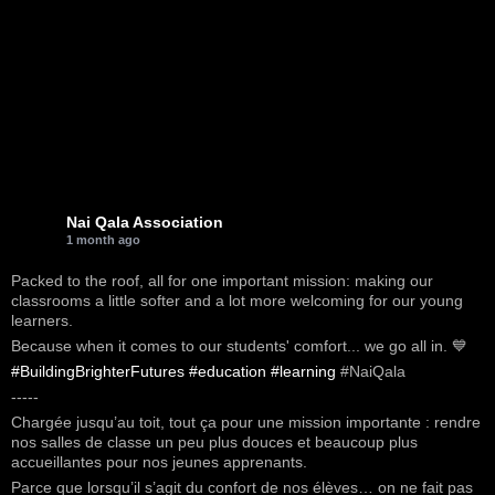
Nai Qala Association
1 month ago
Packed to the roof, all for one important mission: making our
classrooms a little softer and a lot more welcoming for our young
learners.
Because when it comes to our students' comfort... we go all in. 💙
#BuildingBrighterFutures
#education
#learning
#NaiQala
-----
Chargée jusqu’au toit, tout ça pour une mission importante : rendre
nos salles de classe un peu plus douces et beaucoup plus
accueillantes pour nos jeunes apprenants.
Parce que lorsqu’il s’agit du confort de nos élèves… on ne fait pas