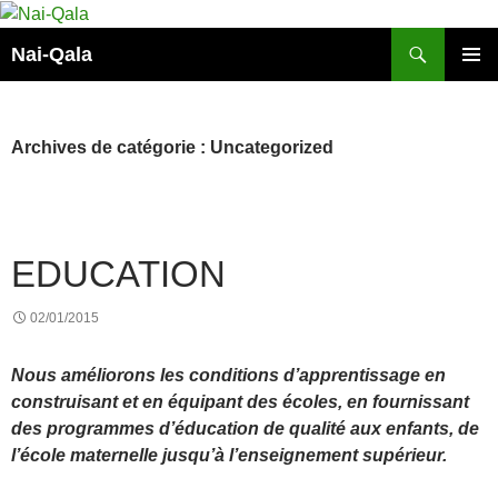
Aller
au
Recherche
Nai-Qala
contenu
MENU
PRINCI
Archives de catégorie : Uncategorized
EDUCATION
02/01/2015
Nous améliorons les conditions d’apprentissage en
construisant et en équipant des écoles, en fournissant
des programmes d’éducation de qualité aux enfants, de
l’école maternelle jusqu’à l’enseignement supérieur.