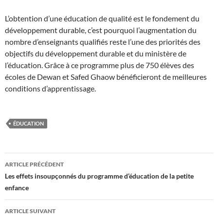
L’obtention d’une éducation de qualité est le fondement du
développement durable, c’est pourquoi l’augmentation du
nombre d’enseignants qualifiés reste l’une des priorités des
objectifs du développement durable et du ministère de
l’éducation. Grâce à ce programme plus de 750 élèves des
écoles de Dewan et Safed Ghaow bénéficieront de meilleures
conditions d’apprentissage.
ÉDUCATION
Navigation
ARTICLE PRÉCÉDENT
des
Les effets insoupçonnés du programme d’éducation de la petite
enfance
articles
ARTICLE SUIVANT