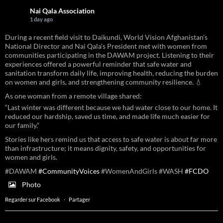
Nai Qala Association
1 day ago
During a recent field visit to Daikundi, World Vision Afghanistan’s
National Director and Nai Qala’s President met with women from
communities participating in the DAWAM project. Listening to their
experiences offered a powerful reminder that safe water and
sanitation transform daily life, improving health, reducing the burden
on women and girls, and strengthening community resilience. 💧
As one woman from a remote village shared:
“Last winter was different because we had water close to our home. It
reduced our hardship, saved us time, and made life much easier for
our family.”
Stories like hers remind us that access to safe water is about far more
than infrastructure; it means dignity, safety, and opportunities for
women and girls.
#DAWAM
#CommunityVoices
#WomenAndGirls #WASH
#FCDO
Photo
Regarder sur Facebook
·
Partager