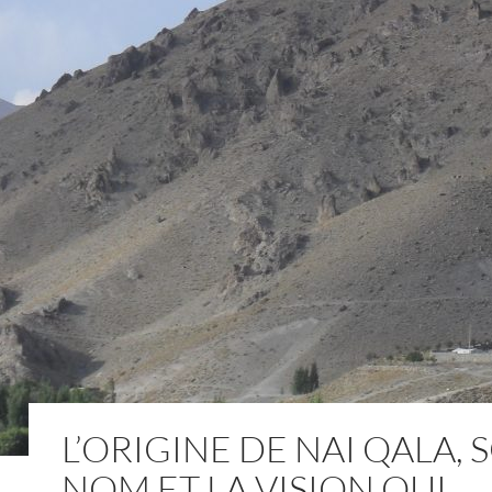
L’ORIGINE DE NAI QALA, 
NOM ET LA VISION QUI