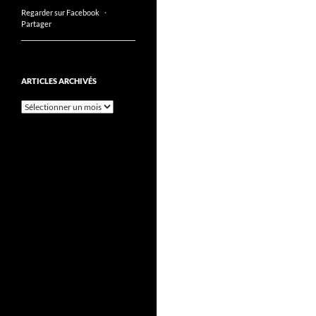
Regarder sur Facebook
·
Partager
ARTICLES ARCHIVÉS
Articles
archivés