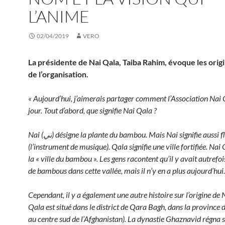
L’ANIME
02/04/2019
VERO
La présidente de Nai Qala, Taiba Rahim, évoque les ori
de l’organisation.
« Aujourd’hui, j’aimerais partager comment l’Association Nai 
jour. Tout d’abord, que signifie Nai Qala ?
Nai (ني) désigne la plante du bambou. Mais Nai signifie aussi flûte
(l’instrument de musique). Qala signifie une ville fortifiée. Nai
la « ville du bambou ». Les gens racontent qu’il y avait autref
de bambous dans cette vallée, mais il n’y en a plus aujourd’hui.
Cependant, il y a également une autre histoire sur l’origine de
Qala est situé dans le district de Qara Bagh, dans la province 
au centre sud de l’Afghanistan). La dynastie Ghaznavid régna 