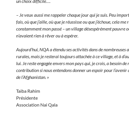
un choix difficile….
– Je veux aussi me rappeler chaque jour qui je suis. Peu import
fais, où que j’aille, où que je réussisse ou que j’échoue, cela me 
constamment mon passé – un village désespérément pauvre où
n’avaient rien à rêver ou à espérer.
Aujourd’hui, NQA a étendu ses activités dans de nombreuses a
rurales, mais je resterai toujours attachée à ce village, et à d
lui. Je reste engagée envers mon pays qui, je crois, a besoin de
contribution si nous entendons donner un espoir pour l’avenir
de l’Afghanistan. »
Taiba Rahim
Présidente
Association Nai Qala