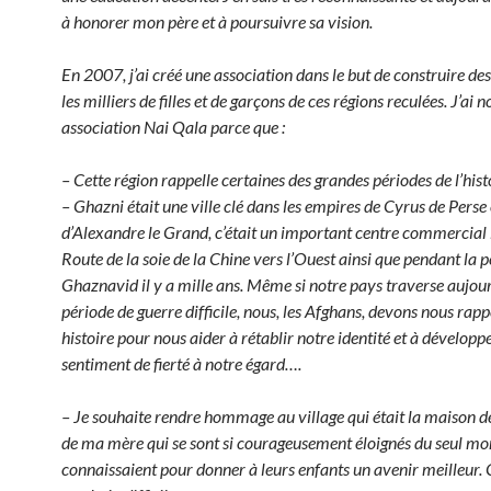
à honorer mon père et à poursuivre sa vision.
En 2007, j’ai créé une association dans le but de construire de
les milliers de filles et de garçons de ces régions reculées. J’ai
association Nai Qala parce que :
– Cette région rappelle certaines des grandes périodes de l’his
– Ghazni était une ville clé dans les empires de Cyrus de Perse 
d’Alexandre le Grand, c’était un important centre commercial l
Route de la soie de la Chine vers l’Ouest ainsi que pendant la 
Ghaznavid il y a mille ans. Même si notre pays traverse aujou
période de guerre difficile, nous, les Afghans, devons nous rapp
histoire pour nous aider à rétablir notre identité et à développ
sentiment de fierté à notre égard….
– Je souhaite rendre hommage au village qui était la maison d
de ma mère qui se sont si courageusement éloignés du seul mon
connaissaient pour donner à leurs enfants un avenir meilleur. 