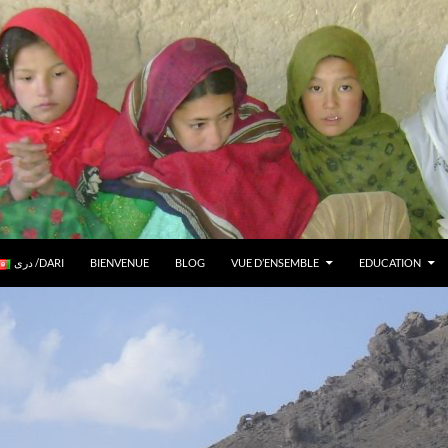
دری /DARI
BIENVENUE
BLOG
VUE D’ENSEMBLE
EDUCATION