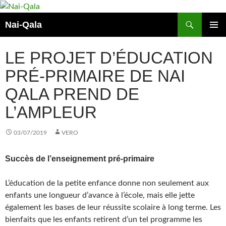
Aller
au
Recherche
Nai-Qala
contenu
MENU
PRINCI
LE PROJET D’ÉDUCATION
PRÉ-PRIMAIRE DE NAI
QALA PREND DE
L’AMPLEUR
03/07/2019
VERO
Succès de l’enseignement pré-primaire
L’éducation de la petite enfance donne non seulement aux
enfants une longueur d’avance à l’école, mais elle jette
également les bases de leur réussite scolaire à long terme. Les
bienfaits que les enfants retirent d’un tel programme les